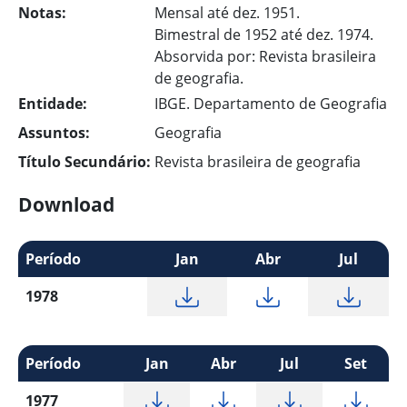
Notas:
Mensal até dez. 1951.
Bimestral de 1952 até dez. 1974.
Absorvida por: Revista brasileira
de geografia.
Entidade:
IBGE. Departamento de Geografia
Assuntos:
Geografia
Título Secundário:
Revista brasileira de geografia
Download
Período
Jan
Abr
Jul
1978
Período
Jan
Abr
Jul
Set
1977