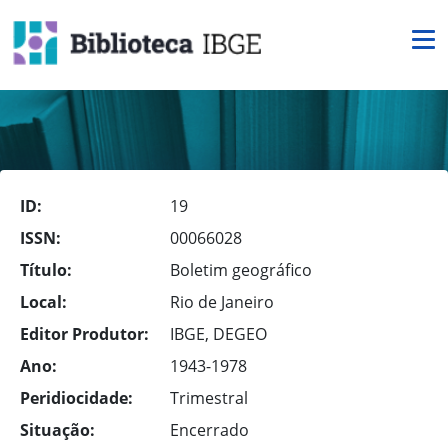
ID:
19
ISSN:
00066028
Título:
Boletim geográfico
Local:
Rio de Janeiro
Editor Produtor:
IBGE, DEGEO
Ano:
1943-1978
Peridiocidade:
Trimestral
Situação:
Encerrado