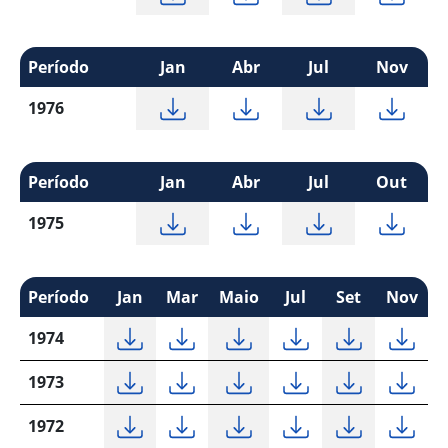
Período
Jan
Abr
Jul
Nov
1976
Período
Jan
Abr
Jul
Out
1975
Período
Jan
Mar
Maio
Jul
Set
Nov
1974
1973
1972