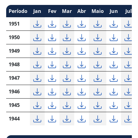
Período
Jan
Fev
Mar
Abr
Maio
Jun
Jul
1951
1950
1949
1948
1947
1946
1945
1944