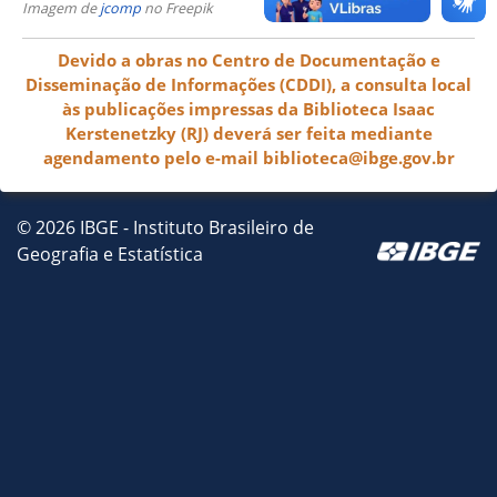
Imagem de
jcomp
no Freepik
Devido a obras no Centro de Documentação e
Disseminação de Informações (CDDI), a consulta local
às publicações impressas da Biblioteca Isaac
Kerstenetzky (RJ) deverá ser feita mediante
agendamento pelo e-mail biblioteca@ibge.gov.br
© 2026 IBGE - Instituto Brasileiro de
Geografia e Estatística