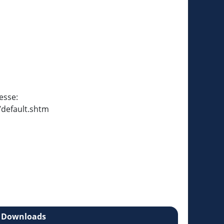
esse:
default.shtm
Downloads