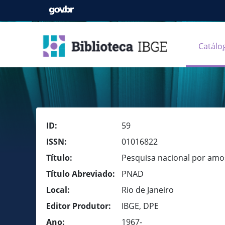
Catálo
ID:
59
ISSN:
01016822
Título:
Pesquisa nacional por amos
Título Abreviado:
PNAD
Local:
Rio de Janeiro
Editor Produtor:
IBGE, DPE
Ano:
1967-