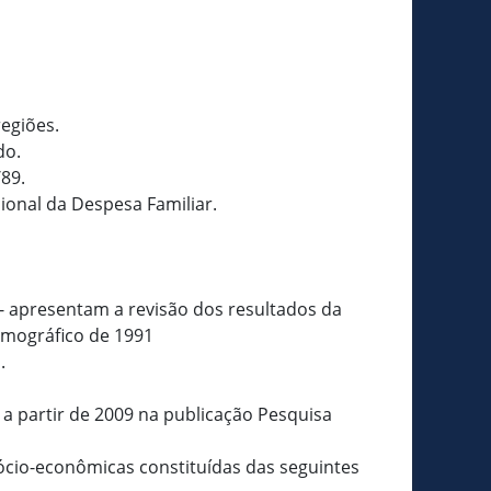
regiões.
do.
89.
ional da Despesa Familiar.
- apresentam a revisão dos resultados da
emográfico de 1991
.
a partir de 2009 na publicação Pesquisa
 sócio-econômicas constituídas das seguintes