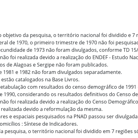
 objetivo da pesquisa, o território nacional foi dividido e 7 
al de 1970, o primeiro trimestre de 1970 não foi pesquisa
cundidade de 1973 não foram divulgados, conforme TD 15/
não foi realizada devido a realização do ENDEF - Estudo Nac
os de Alagoas e Sergipe não foram publicados.
e 1981 e 1982 não foram divulgados separadamente.
estão catalogados na Base Livros.
retabulação com resultados do censo demográfico de 1991 
e 1990, considerando os resultados definitivos do Censo d
não foi realizada devido a realização do Censo Demográfico
i realizada devido a reformulação da mesma.
res e espaciais pesquisados na PNAD passou ser divulgada 
micílios : Síntese de Indicadores.
a pesquisa, o território nacional foi dividido em 7 regiões