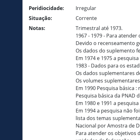
Peridiocidade:
Irregular
Situação:
Corrente
Notas:
Trimestral até 1973.
1967 - 1979 - Para atender o
Devido o recenseamento ger
Os dados do suplemento fe
Em 1974 e 1975 a pesquisa 
1983 - Dados para os estad
Os dados suplementares d
Os volumes suplementares 
Em 1990 Pesquisa básica : 
Pesquisa básica da PNAD d
Em 1980 e 1991 a pesquisa 
Em 1994 a pesquisa não fo
lista dos temas suplementa
Nacional por Amostra de Do
Para atender os objetivos d