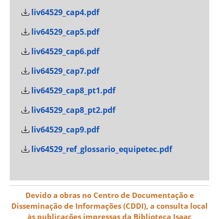
liv64529_cap4.pdf
liv64529_cap5.pdf
liv64529_cap6.pdf
liv64529_cap7.pdf
liv64529_cap8_pt1.pdf
liv64529_cap8_pt2.pdf
liv64529_cap9.pdf
liv64529_ref_glossario_equipetec.pdf
Devido a obras no Centro de Documentação e
Disseminação de Informações (CDDI), a consulta local
às publicações impressas da Biblioteca Isaac