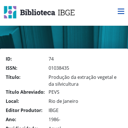
ID:
74
ISSN:
01038435
Título:
Produção da extração vegetal e
da silvicultura
Título Abreviado:
PEVS
Local:
Rio de Janeiro
Editor Produtor:
IBGE
Ano:
1986-