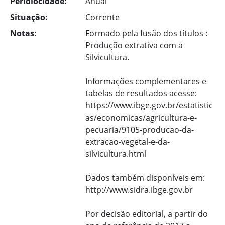
Peridiocidade:
Anual
Situação:
Corrente
Notas:
Formado pela fusão dos títulos :
Produção extrativa com a
Silvicultura.
Informações complementares e
tabelas de resultados acesse:
https://www.ibge.gov.br/estatistic
as/economicas/agricultura-e-
pecuaria/9105-producao-da-
extracao-vegetal-e-da-
silvicultura.html
Dados também disponíveis em:
http://www.sidra.ibge.gov.br
Por decisão editorial, a partir do