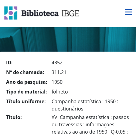
ID:
4352
Nº de chamada:
311.21
Ano da pesquisa:
1950
Tipo de material:
folheto
Título uniforme:
Campanha estatística : 1950 :
questionários
Título:
XVI Campanha estatística : passos
ou travessias : informações
relativas ao ano de 1950 : Q-0.05 :