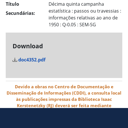
Título
Décima quinta campanha
estatística : passos ou travessias :
Secundárias:
informações relativas ao ano de
1950 : Q-0.05 : SEM-SG
Download
doc4352.pdf
Devido a obras no Centro de Documentação e
Disseminação de Informações (CDDI), a consulta local
às publicações impressas da Biblioteca Isaac
Kerstenetzky (RJ) deverá ser feita mediante
agendamento pelo e-mail biblioteca@ibge.gov.br