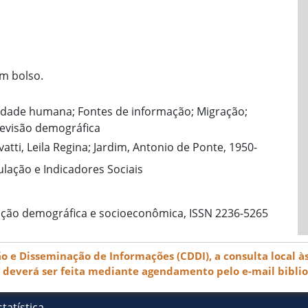
m bolso.
didade humana; Fontes de informação; Migração;
revisão demográfica
atti, Leila Regina; Jardim, Antonio de Ponte, 1950-
lação e Indicadores Sociais
mação demográfica e socioeconômica, ISSN 2236-5265
e Disseminação de Informações (CDDI), a consulta local às
) deverá ser feita mediante agendamento pelo e-mail bibli
tatística