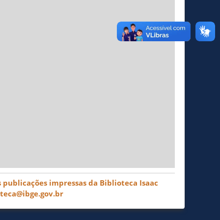
 publicações impressas da Biblioteca Isaac
oteca@ibge.gov.br