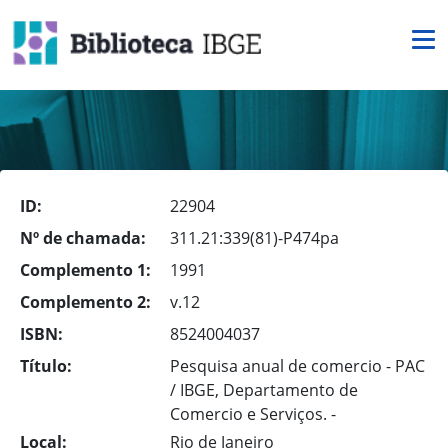
ID:
22904
Nº de chamada:
311.21:339(81)-P474pa
Complemento 1:
1991
Complemento 2:
v.12
ISBN:
8524004037
Título:
Pesquisa anual de comercio - PAC
/ IBGE, Departamento de
Comercio e Serviços. -
Local:
Rio de Janeiro