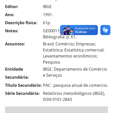
Editor:
IBGE
Ano:
1991.
Descrição física:
61p.
Notas:
GE00011563-7
Bibliografia: p. 61.
Assuntos:
Brasil; Comércio; Empresas;
Estatística; Estatística comercial;
Levantamentos econômicos;
Pesquisa
Entidade
IBGE. Departamento de Comércio
e Serviços
Secundária:
Título Secundário:
PAC : pesquisa anual de comercio.
Série Secundária:
Relatórios metodológicos (IBGE),
ISSN 0101-2843