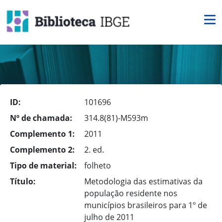
ID:
101696
Nº de chamada:
314.8(81)-M593m
Complemento 1:
2011
Complemento 2:
2. ed.
Tipo de material:
folheto
Título:
Metodologia das estimativas da
população residente nos
municípios brasileiros para 1º de
julho de 2011