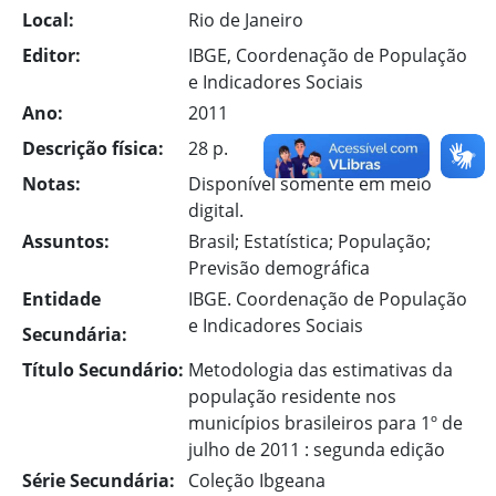
Local:
Rio de Janeiro
Editor:
IBGE, Coordenação de População
e Indicadores Sociais
Ano:
2011
Descrição física:
28 p.
Notas:
Disponível somente em meio
digital.
Assuntos:
Brasil; Estatística; População;
Previsão demográfica
Entidade
IBGE. Coordenação de População
e Indicadores Sociais
Secundária:
Título Secundário:
Metodologia das estimativas da
população residente nos
municípios brasileiros para 1º de
julho de 2011 : segunda edição
Série Secundária:
Coleção Ibgeana