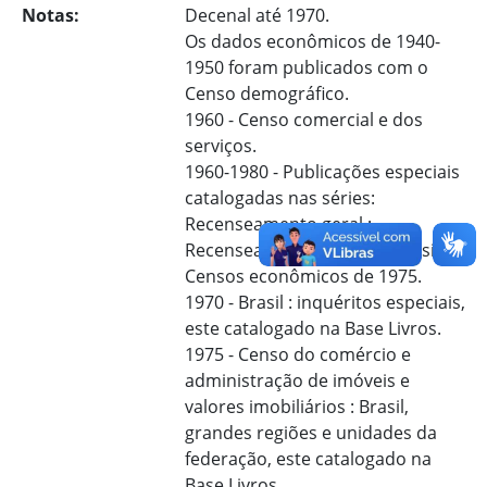
Notas:
Decenal até 1970.
Os dados econômicos de 1940-
1950 foram publicados com o
Censo demográfico.
1960 - Censo comercial e dos
serviços.
1960-1980 - Publicações especiais
catalogadas nas séries:
Recenseamento geral ;
Recenseamento geral do Brasil ;
Censos econômicos de 1975.
1970 - Brasil : inquéritos especiais,
este catalogado na Base Livros.
1975 - Censo do comércio e
administração de imóveis e
valores imobiliários : Brasil,
grandes regiões e unidades da
federação, este catalogado na
Base Livros.