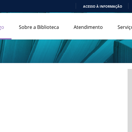
ACESSO À INFORMAÇÃO
IR
PARA
go
Sobre a Biblioteca
Atendimento
Serviç
O
CONTEÚDO