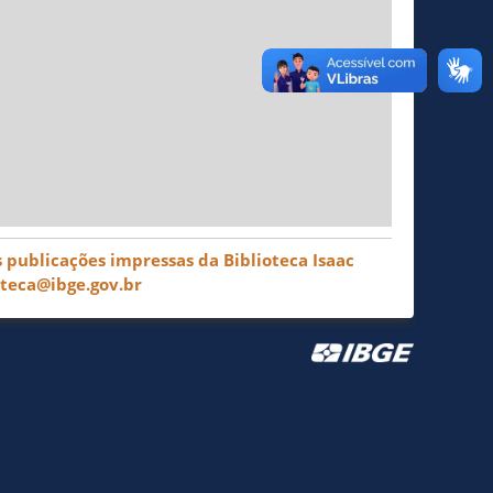
 publicações impressas da Biblioteca Isaac
oteca@ibge.gov.br