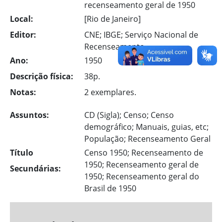
recenseamento geral de 1950
Local:
[Rio de Janeiro]
Editor:
CNE; IBGE; Serviço Nacional de
Recenseamento
Ano:
1950
Descrição física:
38p.
Notas:
2 exemplares.
Assuntos:
CD (Sigla); Censo; Censo
demográfico; Manuais, guias, etc;
População; Recenseamento Geral
Título
Censo 1950; Recenseamento de
1950; Recenseamento geral de
Secundárias:
1950; Recenseamento geral do
Brasil de 1950