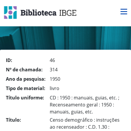
ID:
46
Nº de chamada:
314
Ano da pesquisa:
1950
Tipo de material:
livro
Título uniforme:
CD : 1950 : manuais, guias, etc. ;
Recenseamento geral : 1950 :
manuais, guias, etc.
Título:
Censo demográfico : instruções
ao recenseador : C.D. 1.30 :