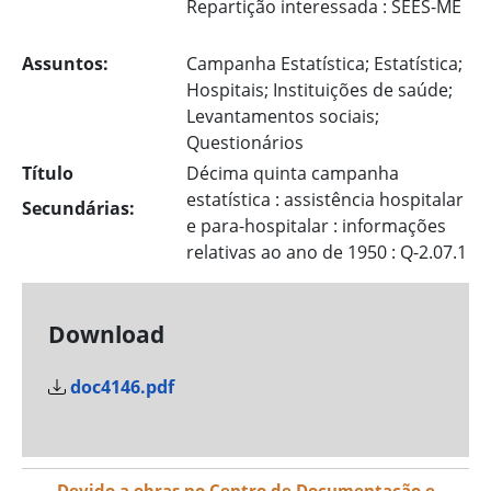
Repartição interessada : SEES-ME
Assuntos:
Campanha Estatística; Estatística;
Hospitais; Instituições de saúde;
Levantamentos sociais;
Questionários
Título
Décima quinta campanha
estatística : assistência hospitalar
Secundárias:
e para-hospitalar : informações
relativas ao ano de 1950 : Q-2.07.1
Download
doc4146.pdf
Devido a obras no Centro de Documentação e