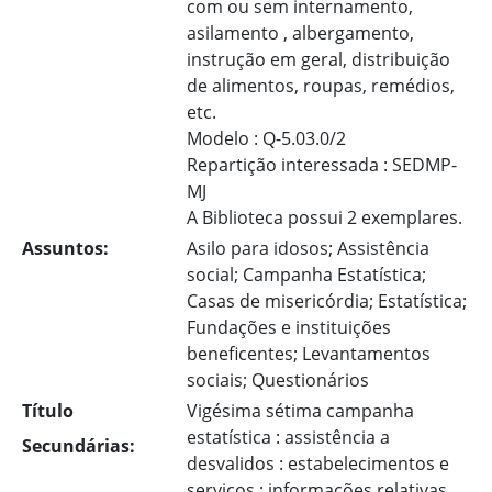
com ou sem internamento,
asilamento , albergamento,
instrução em geral, distribuição
de alimentos, roupas, remédios,
etc.
Modelo : Q-5.03.0/2
Repartição interessada : SEDMP-
MJ
A Biblioteca possui 2 exemplares.
Assuntos:
Asilo para idosos; Assistência
social; Campanha Estatística;
Casas de misericórdia; Estatística;
Fundações e instituições
beneficentes; Levantamentos
sociais; Questionários
Título
Vigésima sétima campanha
estatística : assistência a
Secundárias:
desvalidos : estabelecimentos e
serviços : informações relativas