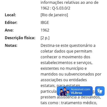
informações relativas ao ano de
1962 : Q-5.03.0/2
Local:
[Rio de Janeiro]
Editor:
IBGE
Ano:
1962
Descrição física:
[2 p.]
Notas:
Destina-se este questionário a
coletar dados que permitam
conhecer o movimento dos
estabelecimentos e serviços,
existentes no município e
mantidos ou subvencionados por
associações ou entidades
estatais, para-estatais,
particulares, religiosas ou leigas,
prestem assistência a desvalidos,
tais como : tratamento médico,