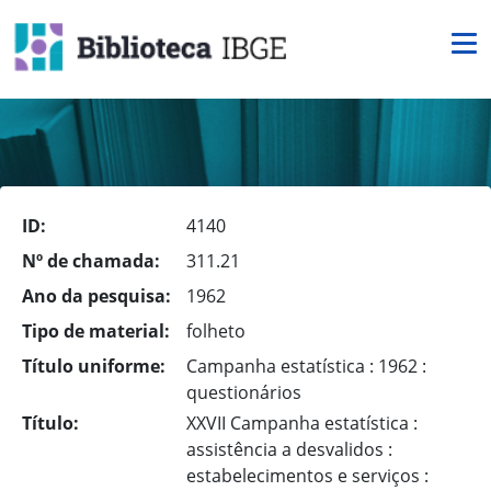
ID:
4140
Nº de chamada:
311.21
Ano da pesquisa:
1962
Tipo de material:
folheto
Título uniforme:
Campanha estatística : 1962 :
questionários
Título:
XXVII Campanha estatística :
assistência a desvalidos :
estabelecimentos e serviços :