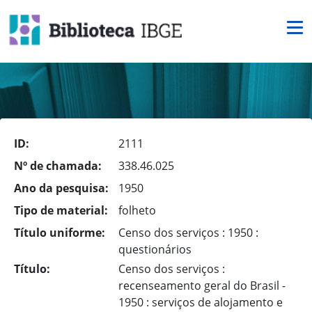
ID:
2111
Nº de chamada:
338.46.025
Ano da pesquisa:
1950
Tipo de material:
folheto
Título uniforme:
Censo dos serviços : 1950 :
questionários
Título:
Censo dos serviços :
recenseamento geral do Brasil -
1950 : serviços de alojamento e