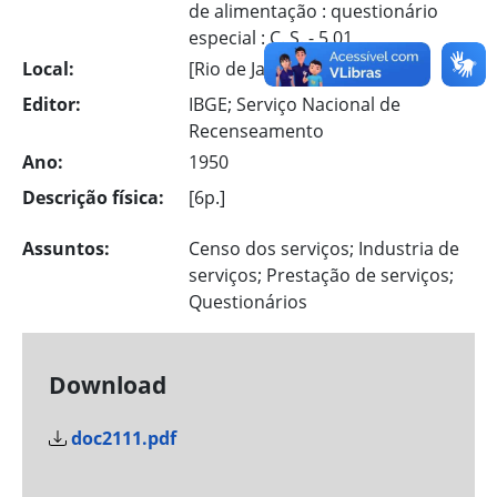
de alimentação : questionário
especial : C. S. - 5.01
Local:
[Rio de Janeiro]
Editor:
IBGE; Serviço Nacional de
Recenseamento
Ano:
1950
Descrição física:
[6p.]
Assuntos:
Censo dos serviços; Industria de
serviços; Prestação de serviços;
Questionários
Download
doc2111.pdf