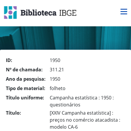
ID:
1950
Nº de chamada:
311.21
Ano da pesquisa:
1950
Tipo de material:
folheto
Título uniforme:
Campanha estatística : 1950 :
questionários
Título:
[XXIV Campanha estatística] :
preços no comércio atacadista :
modelo CA-6