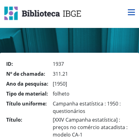
ID:
1937
Nº de chamada:
311.21
Ano da pesquisa:
[1950]
Tipo de material:
folheto
Título uniforme:
Campanha estatística : 1950 :
questionários
Título:
[XXIV Campanha estatística] :
preços no comércio atacadista :
modelo CA-1