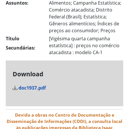
Assuntos:
Alimentos; Campanha Estatística;
Comércio atacadista; Distrito
Federal (Brasil); Estatística;
Gêneros alimentícios; Índices de
preços ao consumidor; Preços
Título
[Vigésima quarta campanha
estatística] : preços no comércio
Secundárias:
atacadista : modelo CA-1
Download
doc1937.pdf
Devido a obras no Centro de Documentação e
Disseminação de Informações (CDDI), a consulta local
às publicações impressas da Biblioteca Isaac