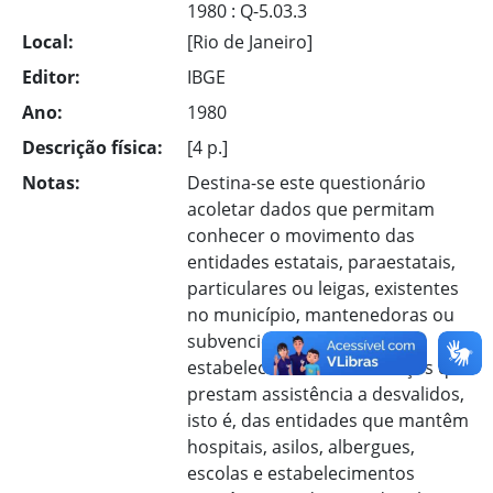
1980 : Q-5.03.3
Local:
[Rio de Janeiro]
Editor:
IBGE
Ano:
1980
Descrição física:
[4 p.]
Notas:
Destina-se este questionário
acoletar dados que permitam
conhecer o movimento das
entidades estatais, paraestatais,
particulares ou leigas, existentes
no município, mantenedoras ou
subvencionadoras de
estabelecimentos ou serviços que
prestam assistência a desvalidos,
isto é, das entidades que mantêm
hospitais, asilos, albergues,
escolas e estabelecimentos