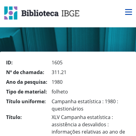
ID:
1605
Nº de chamada:
311.21
Ano da pesquisa:
1980
Tipo de material:
folheto
Título uniforme:
Campanha estatística : 1980 :
questionários
Título:
XLV Campanha estatística :
assistência a desvalidos :
informações relativas ao ano de