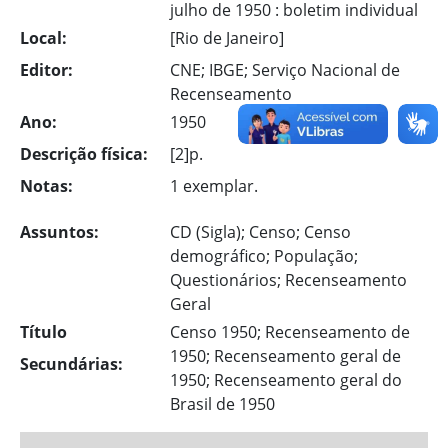
julho de 1950 : boletim individual
Local:
[Rio de Janeiro]
Editor:
CNE; IBGE; Serviço Nacional de
Recenseamento
Ano:
1950
Descrição física:
[2]p.
Notas:
1 exemplar.
Assuntos:
CD (Sigla); Censo; Censo
demográfico; População;
Questionários; Recenseamento
Geral
Título
Censo 1950; Recenseamento de
1950; Recenseamento geral de
Secundárias:
1950; Recenseamento geral do
Brasil de 1950