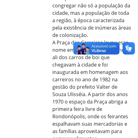
congregar não só a população da
cidade, mas a população de toda
a região, à época caracterizada
pela existência de inúmeras áreas
de colonização.
A Praça dos Carreiros levou esse
nome em razão da convergência
ali dos carros de boi que
chegavam à cidade e foi
inaugurada em homenagem aos
carreiros no ano de 1982 na
gestão do prefeito Valter de
Souza Ulisséia. A partir dos anos
1970 o espaço da Praça abriga a
primeira feira livre de
Rondonópolis, onde os feirantes
espalhavam suas mercadorias e
as famílias aproveitavam para