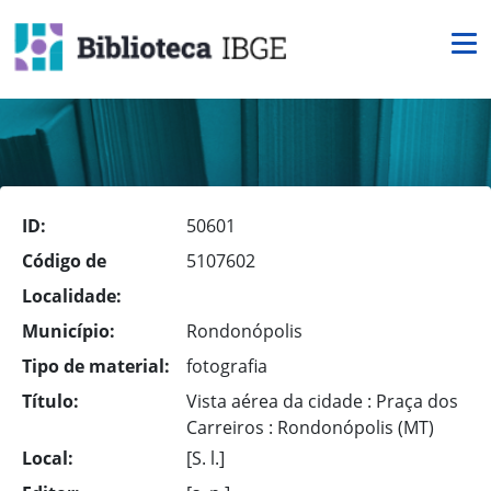
ID:
50601
Código de
5107602
Localidade:
Município:
Rondonópolis
Tipo de material:
fotografia
Título:
Vista aérea da cidade : Praça dos
Carreiros : Rondonópolis (MT)
Local:
[S. l.]