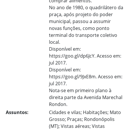
comprar alimentos.
No ano de 1980, o quadrilátero da
praça, após projeto do poder
municipal, passou a assumir
novas funções, como ponto
terminal do transporte coletivo
local.
Disponível em:
https://goo.gl/dp6JcY. Acesso em:
jul 2017.
Disponível em:
https://goo.gl/9JxE8m. Acesso em:
jul 2017.
Nota-se em primeiro plano à
direita parte da Avenida Marechal
Rondon.
Assuntos:
Cidades e vilas; Habitações; Mato
Grosso; Praças; Rondonópolis
(MT); Vistas aéreas; Vistas