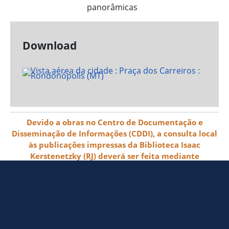
panorâmicas
Download
Devido a obras no Centro de Documentação e
Disseminação de Informações (CDDI), a consulta local
às publicações impressas da Biblioteca Isaac
Kerstenetzky (RJ) deverá ser feita mediante
agendamento pelo e-mail biblioteca@ibge.gov.br
© 2026 IBGE - Instituto Brasileiro de
Geografia e Estatística