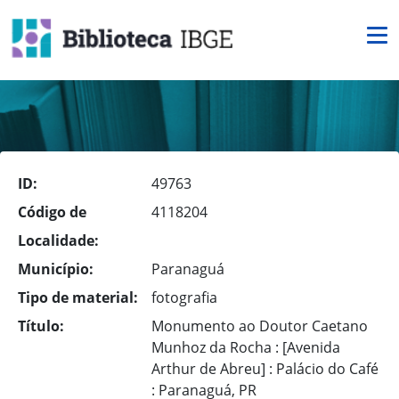
ID:
49763
Código de
4118204
Localidade:
Município:
Paranaguá
Tipo de material:
fotografia
Título:
Monumento ao Doutor Caetano
Munhoz da Rocha : [Avenida
Arthur de Abreu] : Palácio do Café
: Paranaguá, PR