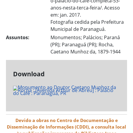
o-palacio-do-cafe-completa-53-
anos-nesta-terca-feira/. Acesso
em: jan. 2017.
Fotografia cedida pela Prefeitura
Municipal de Paranaguá.
Assuntos:
Monumentos; Palácios; Paraná
(PR); Paranaguá (PR); Rocha,
Caetano Munhoz da, 1879-1944
Download
Devido a obras no Centro de Documentação e
Disseminação de Informações (CDDI), a consulta local