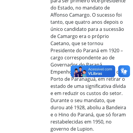
para ser primeiro vice-presidente
do Estado, no mandato de
Affonso Camargo. O sucesso foi
tanto, que quatro anos depois o
único candidato para a sucessão
de Camargo era o próprio
Caetano, que se tornou
Presidente do Paraná em 1920 –
cargo correspondente ao de
Governador do Paraná.
Empenhou-se na construção do
Porto de Paranaguá, em retirar o
estado de uma significativa dívida
e em reduzir os custos do setor.
Durante o seu mandato, que
durou até 1928, aboliu a Bandeira
e o Hino do Paraná, que só foram
restabelecidas em 1950, no
governo de Lupion.