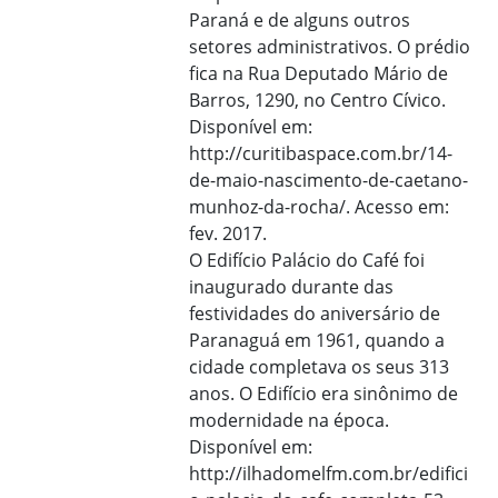
Paraná e de alguns outros
setores administrativos. O prédio
fica na Rua Deputado Mário de
Barros, 1290, no Centro Cívico.
Disponível em:
http://curitibaspace.com.br/14-
de-maio-nascimento-de-caetano-
munhoz-da-rocha/. Acesso em:
fev. 2017.
O Edifício Palácio do Café foi
inaugurado durante das
festividades do aniversário de
Paranaguá em 1961, quando a
cidade completava os seus 313
anos. O Edifício era sinônimo de
modernidade na época.
Disponível em:
http://ilhadomelfm.com.br/edifici