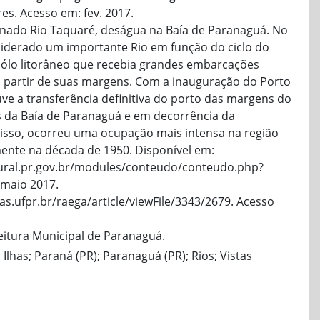
es. Acesso em: fev. 2017.
inado Rio Taquaré, deságua na Baía de Paranaguá. No
onsiderado um importante Rio em função do ciclo do
ólo litorâneo que recebia grandes embarcações
 partir de suas margens. Com a inauguração do Porto
ve a transferência definitiva do porto das margens do
s da Baía de Paranaguá e em decorrência da
 isso, ocorreu uma ocupação mais intensa na região
mente na década de 1950. Disponível em:
ural.pr.gov.br/modules/conteudo/conteudo.php?
maio 2017.
tas.ufpr.br/raega/article/viewFile/3343/2679. Acesso
feitura Municipal de Paranaguá.
 Ilhas; Paraná (PR); Paranaguá (PR); Rios; Vistas