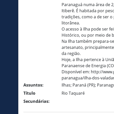
Paranaguá numa área de 2
Itiberê. É habitada por pe
tradições, como a de ser o
litorânea.
O acesso à Ilha pode ser fe
Histórico, ou por meio de b
Na Ilha também prepara-se 
artesanato, principalmente 
da região.
Hoje, a Ilha pertence à Un
Paranaense de Energia (COP
Disponível em: http://www.
paranagua/ilha-dos-valadar
Assuntos:
Ilhas; Paraná (PR); Paranag
Título
Rio Taquaré
Secundárias: