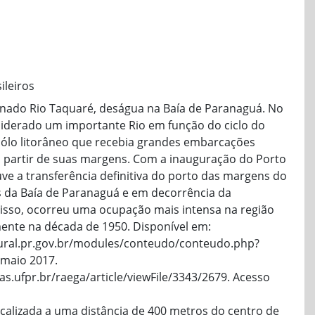
ileiros
inado Rio Taquaré, deságua na Baía de Paranaguá. No
onsiderado um importante Rio em função do ciclo do
ólo litorâneo que recebia grandes embarcações
 partir de suas margens. Com a inauguração do Porto
ve a transferência definitiva do porto das margens do
s da Baía de Paranaguá e em decorrência da
 isso, ocorreu uma ocupação mais intensa na região
mente na década de 1950. Disponível em:
ural.pr.gov.br/modules/conteudo/conteudo.php?
maio 2017.
tas.ufpr.br/raega/article/viewFile/3343/2679. Acesso
localizada a uma distância de 400 metros do centro de