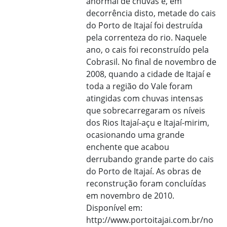
anormal de chuvas e, em
decorrência disto, metade do cais
do Porto de Itajaí foi destruída
pela correnteza do rio. Naquele
ano, o cais foi reconstruído pela
Cobrasil. No final de novembro de
2008, quando a cidade de Itajaí e
toda a região do Vale foram
atingidas com chuvas intensas
que sobrecarregaram os níveis
dos Rios Itajaí-açu e Itajaí-mirim,
ocasionando uma grande
enchente que acabou
derrubando grande parte do cais
do Porto de Itajaí. As obras de
reconstrução foram concluídas
em novembro de 2010.
Disponível em:
http://www.portoitajai.com.br/no