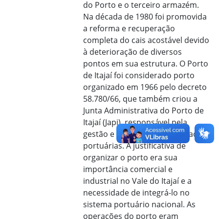
do Porto e o terceiro armazém.
Na década de 1980 foi promovida
a reforma e recuperação
completa do cais acostável devido
à deterioração de diversos
pontos em sua estrutura. O Porto
de Itajaí foi considerado porto
organizado em 1966 pelo decreto
58.780/66, que também criou a
Junta Administrativa do Porto de
Itajaí (Japi), responsável pela
gestão e operação das atividades
portuárias. A justificativa de
organizar o porto era sua
importância comercial e
industrial no Vale do Itajaí e a
necessidade de integrá-lo no
sistema portuário nacional. As
operações do porto eram