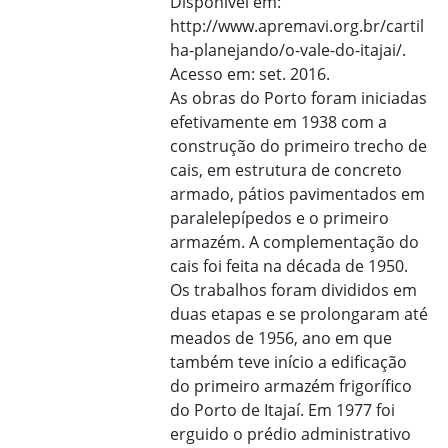
Disponível em:
http://www.apremavi.org.br/cartil
ha-planejando/o-vale-do-itajai/.
Acesso em: set. 2016.
As obras do Porto foram iniciadas
efetivamente em 1938 com a
construção do primeiro trecho de
cais, em estrutura de concreto
armado, pátios pavimentados em
paralelepípedos e o primeiro
armazém. A complementação do
cais foi feita na década de 1950.
Os trabalhos foram divididos em
duas etapas e se prolongaram até
meados de 1956, ano em que
também teve início a edificação
do primeiro armazém frigorífico
do Porto de Itajaí. Em 1977 foi
erguido o prédio administrativo