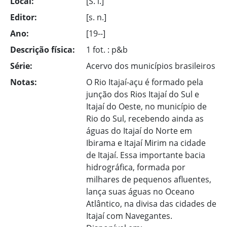
Local:
[S. l.]
Editor:
[s. n.]
Ano:
[19--]
Descrição física:
1 fot. : p&b
Série:
Acervo dos municípios brasileiros
Notas:
O Rio Itajaí-açu é formado pela
junção dos Rios Itajaí do Sul e
Itajaí do Oeste, no município de
Rio do Sul, recebendo ainda as
águas do Itajaí do Norte em
Ibirama e Itajaí Mirim na cidade
de Itajaí. Essa importante bacia
hidrográfica, formada por
milhares de pequenos afluentes,
lança suas águas no Oceano
Atlântico, na divisa das cidades de
Itajaí com Navegantes.