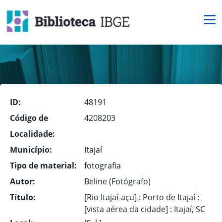
ID:
48191
Código de
4208203
Localidade:
Município:
Itajaí
Tipo de material:
fotografia
Autor:
Beline (Fotógrafo)
Título:
[Rio Itajaí-açu] : Porto de Itajaí :
[vista aérea da cidade] : Itajaí, SC