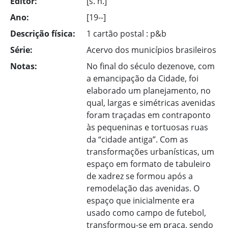
Editor:
[s. n.]
Ano:
[19--]
Descrição física:
1 cartão postal : p&b
Série:
Acervo dos municípios brasileiros
Notas:
No final do século dezenove, com
a emancipação da Cidade, foi
elaborado um planejamento, no
qual, largas e simétricas avenidas
foram traçadas em contraponto
às pequeninas e tortuosas ruas
da “cidade antiga”. Com as
transformações urbanísticas, um
espaço em formato de tabuleiro
de xadrez se formou após a
remodelação das avenidas. O
espaço que inicialmente era
usado como campo de futebol,
transformou-se em praça, sendo