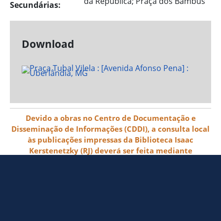
da República; Praça dos Bambus
Secundárias:
Download
Devido a obras no Centro de Documentação e
Disseminação de Informações (CDDI), a consulta local
às publicações impressas da Biblioteca Isaac
Kerstenetzky (RJ) deverá ser feita mediante
agendamento pelo e-mail biblioteca@ibge.gov.br
© 2026 IBGE - Instituto Brasileiro de
Geografia e Estatística