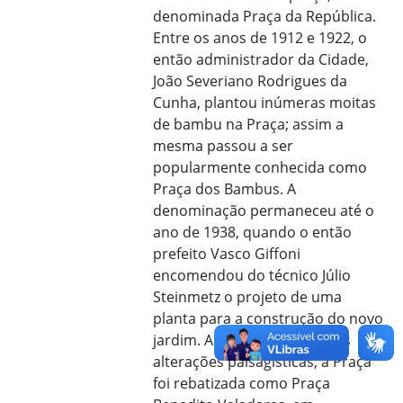
denominada Praça da República.
Entre os anos de 1912 e 1922, o
então administrador da Cidade,
João Severiano Rodrigues da
Cunha, plantou inúmeras moitas
de bambu na Praça; assim a
mesma passou a ser
popularmente conhecida como
Praça dos Bambus. A
denominação permaneceu até o
ano de 1938, quando o então
prefeito Vasco Giffoni
encomendou do técnico Júlio
Steinmetz o projeto de uma
planta para a construção do novo
jardim. Após a conclusão das
alterações paisagísticas, a Praça
foi rebatizada como Praça