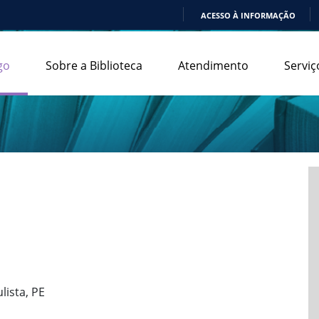
ACESSO À INFORMAÇÃO
IR
PARA
go
Sobre a Biblioteca
Atendimento
Serviç
O
CONTEÚDO
ulista, PE