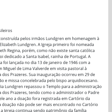
ileiros
foi construída pelos irmãos Lundgren em homenagem à
 Elizabeth Lundgren. A Igreja primeiro foi nomeada
beth Regina, porém, como não existe santa católica
i dedicado a Santa Isabel, rainha de Portugal. A
a foi lançada no dia 13 de janeiro de 1946 com a
Miguel de Lima Valverde em visita pastoral à
 dos Prazeres. Sua inauguração ocorreu em 29 de
ão e missa concelebrada pelo bispo arquidiocesano.
ília Lundgren repassou o Templo para a administração
 dos Prazeres, tendo como o administrador o Padre
le ano a doação fora registrada em Cartório da
da doação não pode ser mais encontrado no Cartório
 a Igreja continua sendo patrimônio da família