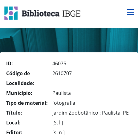
ID:
46075
Código de
2610707
Localidade:
Município:
Paulista
Tipo de material:
fotografia
Título:
Jardim Zoobotânico : Paulista, PE
Local:
[S. l.]
Editor:
[s. n.]