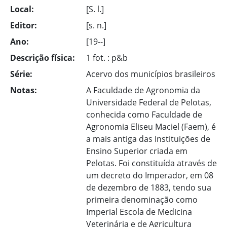
Local:
[S. l.]
Editor:
[s. n.]
Ano:
[19--]
Descrição física:
1 fot. : p&b
Série:
Acervo dos municípios brasileiros
Notas:
A Faculdade de Agronomia da
Universidade Federal de Pelotas,
conhecida como Faculdade de
Agronomia Eliseu Maciel (Faem), é
a mais antiga das Instituições de
Ensino Superior criada em
Pelotas. Foi constituída através de
um decreto do Imperador, em 08
de dezembro de 1883, tendo sua
primeira denominação como
Imperial Escola de Medicina
Veterinária e de Agricultura