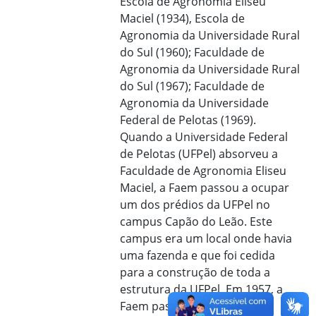
Escola de Agronomia Eliseu
Maciel (1934), Escola de
Agronomia da Universidade Rural
do Sul (1960); Faculdade de
Agronomia da Universidade Rural
do Sul (1967); Faculdade de
Agronomia da Universidade
Federal de Pelotas (1969).
Quando a Universidade Federal
de Pelotas (UFPel) absorveu a
Faculdade de Agronomia Eliseu
Maciel, a Faem passou a ocupar
um dos prédios da UFPel no
campus Capão do Leão. Este
campus era um local onde havia
uma fazenda e que foi cedida
para a construção de toda a
estrutura da UFPel. Em 1957, a
Faem passa a ser regida pelo