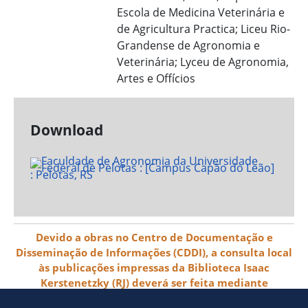
Escola de Medicina Veterinária e
de Agricultura Practica; Liceu Rio-
Grandense de Agronomia e
Veterinária; Lyceu de Agronomia,
Artes e Offícios
Download
Devido a obras no Centro de Documentação e
Disseminação de Informações (CDDI), a consulta local
às publicações impressas da Biblioteca Isaac
Kerstenetzky (RJ) deverá ser feita mediante
agendamento pelo e-mail biblioteca@ibge.gov.br