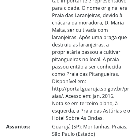
tão importante e representativo
para cidade. O nome original era
Praia das Laranjeiras, devido à
chácara da moradora, D. Maria
Malta, ser cultivada com
laranjeiras. Após uma praga que
destruiu as laranjeiras, a
proprietária passou a cultivar
pitangueiras no local. A praia
passou então a ser conhecida
como Praia das Pitangueiras.
Disponível em:
http://portal.guaruja.sp.gov.br/pr
aias/. Acesso em: jan. 2016.
Nota-se em terceiro plano, à
esquerda, a Praia das Astúrias e o
Hotel Sobre As Ondas.
Assuntos:
Guarujá (SP); Montanhas; Praias;
São Paulo (Estado)