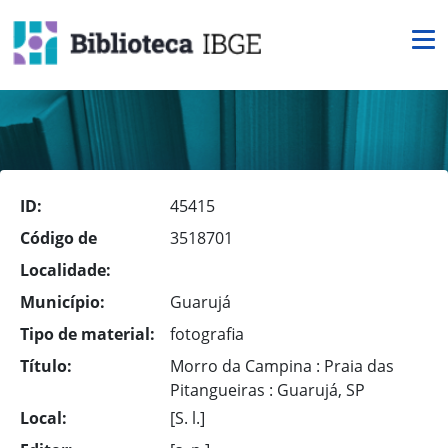
ID:
45415
Código de
3518701
Localidade:
Município:
Guarujá
Tipo de material:
fotografia
Título:
Morro da Campina : Praia das
Pitangueiras : Guarujá, SP
Local:
[S. l.]