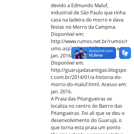
devido a Edmundo Maluf,
industrial de São Paulo que tinha
casa na ladeira do morro e dava
festas no Morro da Campina.
Disponível em:
http://www.rumos.net.br/rumos/r
umo.asp?cdNot=215. Acesso em:
jan. 2016.
Disponível em:
http://guarujadasantigas.blogspo
t.com.br/2014/01/a-historia-do-
morro-do-maluf.html. Acesso em:
jan. 2016.
A Praia das Pitangueiras se
localiza no centro do Bairro das
Pitangueiras. Foi ali que se deu o
desenvolvimento do Guarujá, o
que torna esta praia um ponto