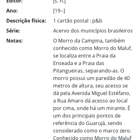
Editor:
[s. n.]
Ano:
[19--]
Descrição física:
1 cartão postal : p&b
Série:
Acervo dos municípios brasileiros
Notas:
O Morro da Campina, também
conhecido como Morro do Maluf,
se localiza entre a Praia da
Enseada e a Praia das
Pitangueiras, separando-as. O
morro possui um paredão de 40
metros de altura, seu acesso se
dá pela Avenida Miguel Estéfano,
a Rua Amaro dá acesso ao local
por cima, onde há um mirante. É
um dos principais pontos de
referência do Guarujá, sendo
considerado como o marco zero.
Conhecido como Morro do Maluf