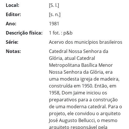
Local:
[S. l.]
Editor:
[s. n.]
Ano:
1981
Descrição física:
1 fot. : p&b
Série:
Acervo dos municípios brasileiros
Notas:
Catedral Nossa Senhora da
Glória, atual Catedral
Metropolitana Basílica Menor
Nossa Senhora da Glória, era
uma modesta igreja de madeira,
construída em 1950. Então, em
1958, Dom Jaime iniciou os
preparativos para a construção
de uma moderna catedral. Para o
projeto, ele convidou o arquiteto
José Augusto Bellucci, o mesmo
arquiteto responsável pela