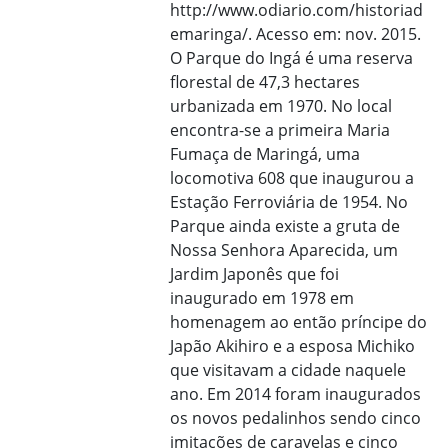
http://www.odiario.com/historiad
emaringa/. Acesso em: nov. 2015.
O Parque do Ingá é uma reserva
florestal de 47,3 hectares
urbanizada em 1970. No local
encontra-se a primeira Maria
Fumaça de Maringá, uma
locomotiva 608 que inaugurou a
Estação Ferroviária de 1954. No
Parque ainda existe a gruta de
Nossa Senhora Aparecida, um
Jardim Japonês que foi
inaugurado em 1978 em
homenagem ao então príncipe do
Japão Akihiro e a esposa Michiko
que visitavam a cidade naquele
ano. Em 2014 foram inaugurados
os novos pedalinhos sendo cinco
imitações de caravelas e cinco