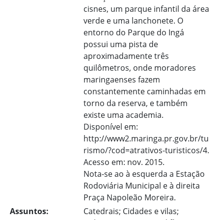
cisnes, um parque infantil da área
verde e uma lanchonete. O
entorno do Parque do Ingá
possui uma pista de
aproximadamente três
quilômetros, onde moradores
maringaenses fazem
constantemente caminhadas em
torno da reserva, e também
existe uma academia.
Disponível em:
http://www2.maringa.pr.gov.br/tu
rismo/?cod=atrativos-turisticos/4.
Acesso em: nov. 2015.
Nota-se ao à esquerda a Estação
Rodoviária Municipal e à direita
Praça Napoleão Moreira.
Assuntos:
Catedrais; Cidades e vilas;