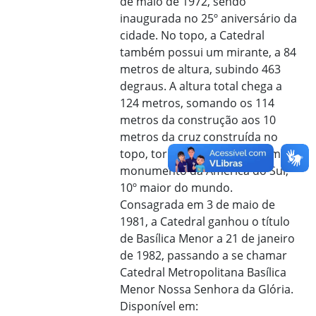
de maio de 1972, sendo
inaugurada no 25º aniversário da
cidade. No topo, a Catedral
também possui um mirante, a 84
metros de altura, subindo 463
degraus. A altura total chega a
124 metros, somando os 114
metros da construção aos 10
metros da cruz construída no
topo, tornando a catedral o maior
monumento da América do Sul,
10º maior do mundo.
Consagrada em 3 de maio de
1981, a Catedral ganhou o título
de Basílica Menor a 21 de janeiro
de 1982, passando a se chamar
Catedral Metropolitana Basílica
Menor Nossa Senhora da Glória.
Disponível em: