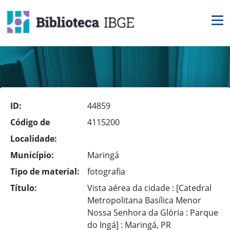
ID:
44859
Código de
4115200
Localidade:
Município:
Maringá
Tipo de material:
fotografia
Título:
Vista aérea da cidade : [Catedral
Metropolitana Basílica Menor
Nossa Senhora da Glória : Parque
do Ingá] : Maringá, PR