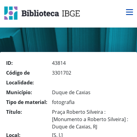
ID:
43814
Código de
3301702
Localidade:
Município:
Duque de Caxias
Tipo de material:
fotografia
Título:
Praça Roberto Silveira :
[Monumento a Roberto Silveira] :
Duque de Caxias, RJ
Local:
[S. l.]