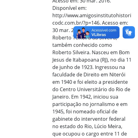
Acesso em: 30 mar. 2016.
Disponível em:
http://www.amigosinstitutohistori
codc.com.br/?p=146. Acesso em:
30 mar. 2016.
Roberto Teixeira da Silveira,
também conhecido como
Roberto Silveira. Nasceu em Bom
Jesus de Itabapoana (RJ), no dia 11
de junho de 1923. Ingressou na
faculdade de Direito em Niterói
em 1940 e foi eleito a presidente
do Centro Universitário do Rio de
Janeiro. Em 1942, iniciou sua
participação no jornalismo e em
1945, foi nomeado oficial de
gabinete do interventor federal
no estado do Rio, Lúcio Meira,
que ocupou o cargo entre 11 de