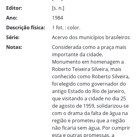
Editor:
[s. n.]
Ano:
1984
Descrição física:
1 fot. : color.
Série:
Acervo dos municípios brasileiros
Notas:
Considerada como a praça mais
importante da cidade.
Monumento em homenagem a
Roberto Teixeira Silveira, mais
conhecido como Roberto Silveira,
foi elegido como governador do
antigo Estado do Rio de Janeiro,
que visitando a cidade no dia 25
de agosto de 1959, solidarizou-se
com o drama da falta de água na
região e prometeu que a região
não ficaria sem água. Por cumprir
esta e outras promessas, a