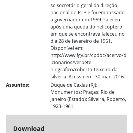
se secretário-geral da direção
nacional do PTB e foi empossado
a governador em 1959. Faleceu
após uma queda do helicóptero
em que se encontrava faleceu no
dia 28 de fevereiro de 1961.
Disponível em:
http://www.fgv.br/cpdoc/acervo/d
icionarios/verbete-
biografico/roberto-teixeira-da-
silveira. Acesso em: 30 mar. 2016.
Assuntos:
Duque de Caxias (RJ);
Monumentos; Praças; Rio de
Janeiro (Estado); Silveira, Roberto,
1923-1961
Download