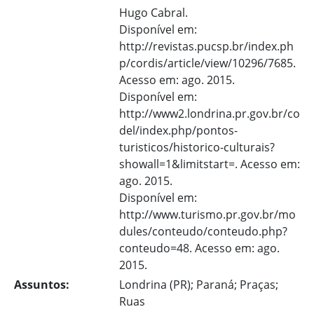
Hugo Cabral.
Disponível em:
http://revistas.pucsp.br/index.ph
p/cordis/article/view/10296/7685.
Acesso em: ago. 2015.
Disponível em:
http://www2.londrina.pr.gov.br/co
del/index.php/pontos-
turisticos/historico-culturais?
showall=1&limitstart=. Acesso em:
ago. 2015.
Disponível em:
http://www.turismo.pr.gov.br/mo
dules/conteudo/conteudo.php?
conteudo=48. Acesso em: ago.
2015.
Assuntos:
Londrina (PR); Paraná; Praças;
Ruas