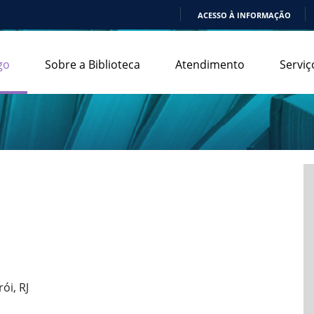
ACESSO À INFORMAÇÃO
IR
PARA
go
Sobre a Biblioteca
Atendimento
Serviç
O
CONTEÚDO
ói, RJ