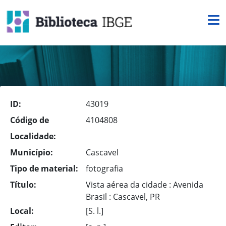
ID:
43019
Código de
4104808
Localidade:
Município:
Cascavel
Tipo de material:
fotografia
Título:
Vista aérea da cidade : Avenida
Brasil : Cascavel, PR
Local:
[S. l.]