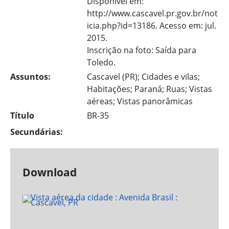
Disponível em:
http://www.cascavel.pr.gov.br/not
icia.php?id=13186. Acesso em: jul.
2015.
Inscrição na foto: Saída para
Toledo.
Assuntos:
Cascavel (PR); Cidades e vilas;
Habitações; Paraná; Ruas; Vistas
aéreas; Vistas panorâmicas
Título
BR-35
Secundárias:
Download