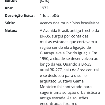
Editor:
[s. n.]
Ano:
1972
Descrição física:
1 fot. : p&b
Série:
Acervo dos municípios brasileiros
Notas:
A Avenida Brasil, antigo trecho da
BR-35, surgiu por conta das
muitas estradas que cortavam a
região sendo ela a ligação de
Guarapuava a Foz do Iguaçu. Em
1950, a cidade se desenvolveu ao
longo da via. Quando a BR-35,
atual BR-277, saiu da área central
e se deslocou para o sul, o
arquiteto Gustavo Gama
Monteiro foi contratado para
sugerir uma solução urbanística à
antiga estrada. As soluções
encontradas foram o