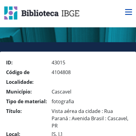
ID:
43015
Código de
4104808
Localidade:
Município:
Cascavel
Tipo de material:
fotografia
Título:
Vista aérea da cidade : Rua
Paraná : Avenida Brasil : Cascavel,
PR
Local:
[S. l.]