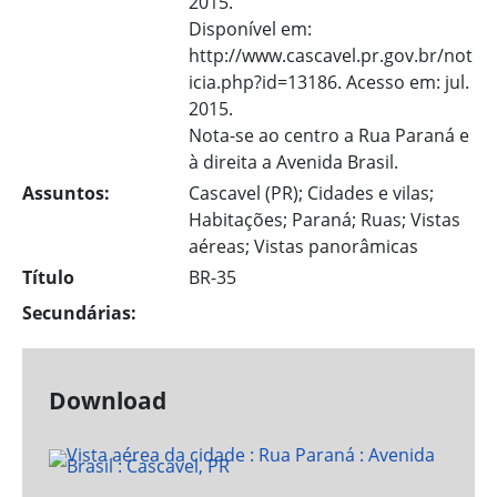
2015.
Disponível em:
http://www.cascavel.pr.gov.br/not
icia.php?id=13186. Acesso em: jul.
2015.
Nota-se ao centro a Rua Paraná e
à direita a Avenida Brasil.
Assuntos:
Cascavel (PR); Cidades e vilas;
Habitações; Paraná; Ruas; Vistas
aéreas; Vistas panorâmicas
Título
BR-35
Secundárias:
Download