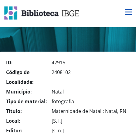
ID:
42915
Código de
2408102
Localidade:
Município:
Natal
Tipo de material:
fotografia
Título:
Maternidade de Natal : Natal, RN
Local:
[S. l.]
Editor:
[s. n.]