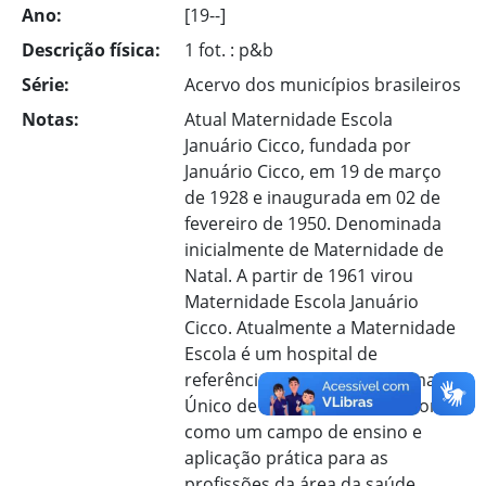
Ano:
[19--]
Descrição física:
1 fot. : p&b
Série:
Acervo dos municípios brasileiros
Notas:
Atual Maternidade Escola
Januário Cicco, fundada por
Januário Cicco, em 19 de março
de 1928 e inaugurada em 02 de
fevereiro de 1950. Denominada
inicialmente de Maternidade de
Natal. A partir de 1961 virou
Maternidade Escola Januário
Cicco. Atualmente a Maternidade
Escola é um hospital de
referência terciária do Sistema
Único de Saúde (SUS) e funciona
como um campo de ensino e
aplicação prática para as
profissões da área da saúde.