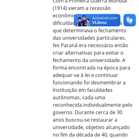
Com a Primeira Guerra Mundial
(1914) vieram a recessão
econômica e as primeiras
dificuldades. Dentre elas uma lei
que determinava o fechamento
das universidades particulares.
No Paraná era necessário então
criar alternativas para evitar o
fechamento da universidade. A
forma encontrada na época para
adequar-se à lei e continuar
funcionando foi desmembrar a
Instituição em faculdades
autônomas, cada uma
reconhecida individualmente pelo
governo. Durante cerca de 30
anos buscou-se restaurar a
universidade, objetivo alcançado
no fim da década de 40, quando