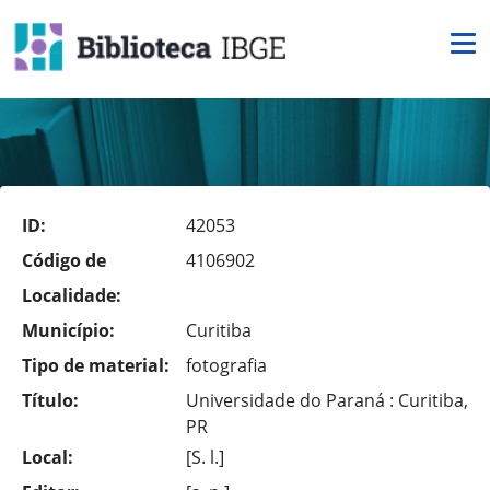
ID:
42053
Código de
4106902
Localidade:
Município:
Curitiba
Tipo de material:
fotografia
Título:
Universidade do Paraná : Curitiba,
PR
Local:
[S. l.]