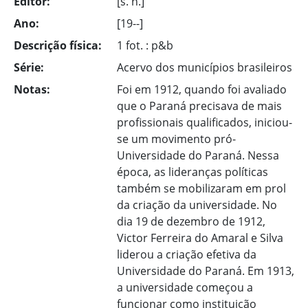
Editor:
[s. n.]
Ano:
[19--]
Descrição física:
1 fot. : p&b
Série:
Acervo dos municípios brasileiros
Notas:
Foi em 1912, quando foi avaliado
que o Paraná precisava de mais
profissionais qualificados, iniciou-
se um movimento pró-
Universidade do Paraná. Nessa
época, as lideranças políticas
também se mobilizaram em prol
da criação da universidade. No
dia 19 de dezembro de 1912,
Victor Ferreira do Amaral e Silva
liderou a criação efetiva da
Universidade do Paraná. Em 1913,
a universidade começou a
funcionar como instituição