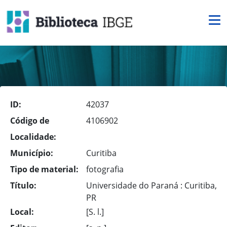
ID:
42037
Código de
4106902
Localidade:
Município:
Curitiba
Tipo de material:
fotografia
Título:
Universidade do Paraná : Curitiba,
PR
Local:
[S. l.]