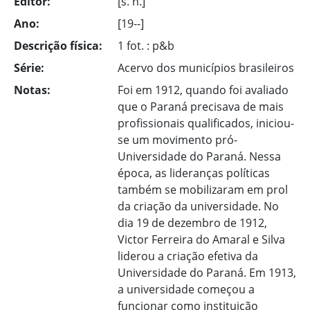
Editor:
[s. n.]
Ano:
[19--]
Descrição física:
1 fot. : p&b
Série:
Acervo dos municípios brasileiros
Notas:
Foi em 1912, quando foi avaliado
que o Paraná precisava de mais
profissionais qualificados, iniciou-
se um movimento pró-
Universidade do Paraná. Nessa
época, as lideranças políticas
também se mobilizaram em prol
da criação da universidade. No
dia 19 de dezembro de 1912,
Victor Ferreira do Amaral e Silva
liderou a criação efetiva da
Universidade do Paraná. Em 1913,
a universidade começou a
funcionar como instituição