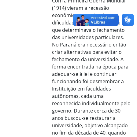
Com a Primeira Guerra Mundial
(1914) vieram a recessão
econômica e as primeiras
dificuldades. Dentre elas uma lei
que determinava o fechamento
das universidades particulares.
No Paraná era necessário então
criar alternativas para evitar o
fechamento da universidade. A
forma encontrada na época para
adequar-se à lei e continuar
funcionando foi desmembrar a
Instituição em faculdades
autônomas, cada uma
reconhecida individualmente pelo
governo. Durante cerca de 30
anos buscou-se restaurar a
universidade, objetivo alcançado
no fim da década de 40, quando