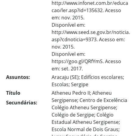
http://www.infonet.com.br/educa
cao/ler.asp?id=135632. Acesso
em: nov. 2015.
Disponível em:
http://www.seed.se.gov.br/noticia.
asp?cdnoticia=9373. Acesso em:
nov. 2015.
Disponível em:
https://goo.gl/QRfYmS. Acesso
em: set. 2017.
Assuntos:
Aracaju (SE); Edifícios escolares;
Escolas; Sergipe
Título
Atheneu Pedro II; Atheneu
Sergipense; Centro de Excelência
Secundárias:
Colégio Atheneu Sergipense;
Colégio de Sergipe; Colégio
Estadual Atheneu Sergipense;
Escola Normal de Dois Graus;