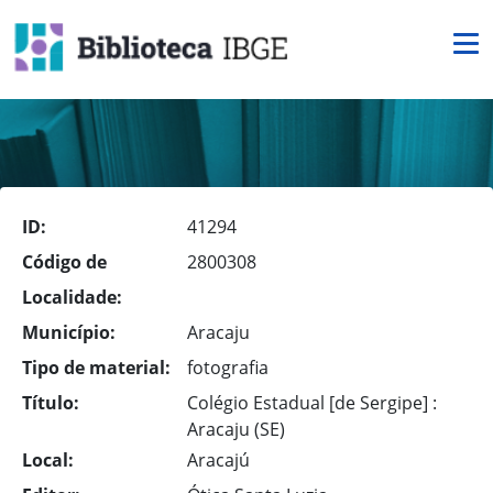
ID:
41294
Código de
2800308
Localidade:
Município:
Aracaju
Tipo de material:
fotografia
Título:
Colégio Estadual [de Sergipe] :
Aracaju (SE)
Local:
Aracajú