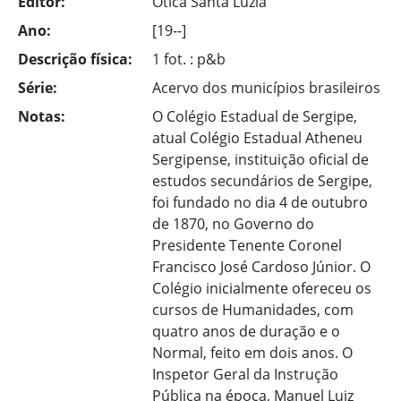
Editor:
Ótica Santa Luzia
Ano:
[19--]
Descrição física:
1 fot. : p&b
Série:
Acervo dos municípios brasileiros
Notas:
O Colégio Estadual de Sergipe,
atual Colégio Estadual Atheneu
Sergipense, instituição oficial de
estudos secundários de Sergipe,
foi fundado no dia 4 de outubro
de 1870, no Governo do
Presidente Tenente Coronel
Francisco José Cardoso Júnior. O
Colégio inicialmente ofereceu os
cursos de Humanidades, com
quatro anos de duração e o
Normal, feito em dois anos. O
Inspetor Geral da Instrução
Pública na época, Manuel Luiz