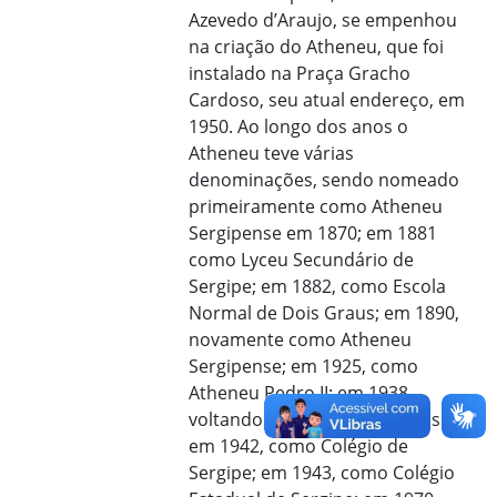
Azevedo d’Araujo, se empenhou
na criação do Atheneu, que foi
instalado na Praça Gracho
Cardoso, seu atual endereço, em
1950. Ao longo dos anos o
Atheneu teve várias
denominações, sendo nomeado
primeiramente como Atheneu
Sergipense em 1870; em 1881
como Lyceu Secundário de
Sergipe; em 1882, como Escola
Normal de Dois Graus; em 1890,
novamente como Atheneu
Sergipense; em 1925, como
Atheneu Pedro II; em 1938,
voltando à Atheneu Sergipense;
em 1942, como Colégio de
Sergipe; em 1943, como Colégio