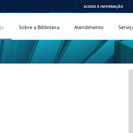
ACESSO À INFORMAÇÃO
IR
PARA
go
Sobre a Biblioteca
Atendimento
Serviç
O
CONTEÚDO