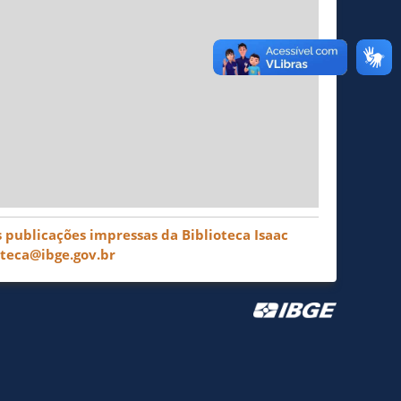
 publicações impressas da Biblioteca Isaac
oteca@ibge.gov.br