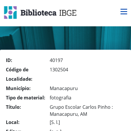
ID:
40197
Código de
1302504
Localidade:
Município:
Manacapuru
Tipo de material:
fotografia
Título:
Grupo Escolar Carlos Pinho :
Manacapuru, AM
Local:
[S. l.]