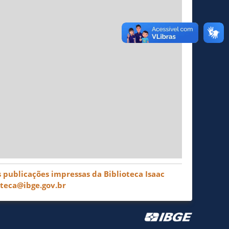
 publicações impressas da Biblioteca Isaac
oteca@ibge.gov.br