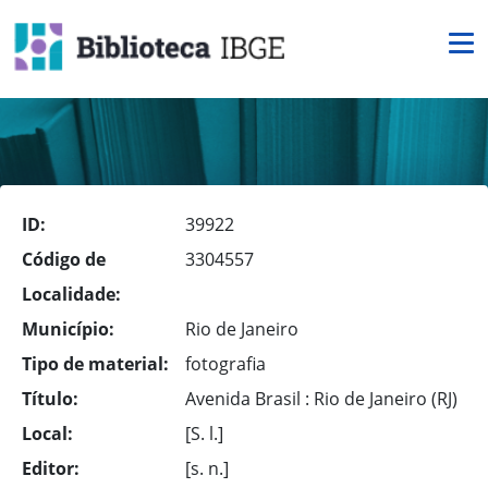
ID:
39922
Código de
3304557
Localidade:
Município:
Rio de Janeiro
Tipo de material:
fotografia
Título:
Avenida Brasil : Rio de Janeiro (RJ)
Local:
[S. l.]
Editor:
[s. n.]