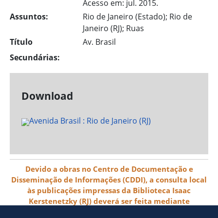
Acesso em: jul. 2015.
Assuntos:
Rio de Janeiro (Estado); Rio de
Janeiro (RJ); Ruas
Título
Av. Brasil
Secundárias:
Download
Devido a obras no Centro de Documentação e
Disseminação de Informações (CDDI), a consulta local
às publicações impressas da Biblioteca Isaac
Kerstenetzky (RJ) deverá ser feita mediante
agendamento pelo e-mail biblioteca@ibge.gov.br