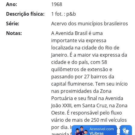
Ano:
1968
Descrição física:
1 fot. : p&b
Série:
Acervo dos municípios brasileiros
Notas:
A Avenida Brasil é uma
importante via expressa
localizada na cidade do Rio de
Janeiro. É a maior via expressa da
cidade e do país, com 58
quilômetros de extensão e
passando por 27 bairros da
capital fluminense. Tem seu início
nas proximidades da Zona
Portuária e seu final na Avenida
João XXIII, em Santa Cruz, na Zona
Oeste. É responsável pelo fluxo
viário de mais de 250 mil veículos
por dia. Inaugurada em 1946, a
avenida foi construída na década