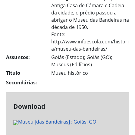
Antiga Casa de Câmara e Cadeia
da cidade, o prédio passou a
abrigar o Museu das Bandeiras na
década de 1950.
Fonte:
http://www.infoescola.com/histori
a/museu-das-bandeiras/
Assuntos:
Goiás (Estado); Goiás (GO);
Museus (Edifícios)
Título
Museu histórico
Secundárias:
Download