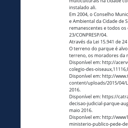
multiculturais na cidade co
instalado ali.
Em 2004, o Conselho Munici
e Ambiental da Cidade de 
remanescentes e todos os 
23/CONPRESP/04.
Através da Lei 15.941 de 2
O terreno do parque é alvo
terreno, os moradores da r
Disponível em: http://acer
colegio-des-oiseaux,11116,
Disponível em: http://www
content/uploads/2015/04/L
2016.
Disponível em: https://cat
decisao-judicial-parque-au
maio 2016.
Disponível em: http://www1
ministerio-publico-pede-de