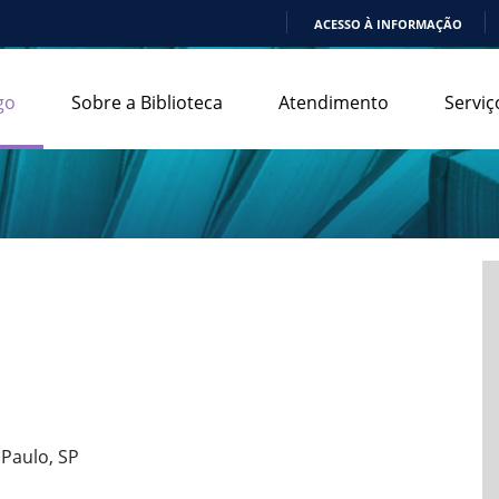
ACESSO À INFORMAÇÃO
IR
PARA
go
Sobre a Biblioteca
Atendimento
Serviç
O
CONTEÚDO
 Paulo, SP