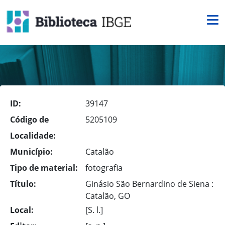
ID:
39147
Código de
5205109
Localidade:
Município:
Catalão
Tipo de material:
fotografia
Título:
Ginásio São Bernardino de Siena :
Catalão, GO
Local:
[S. l.]