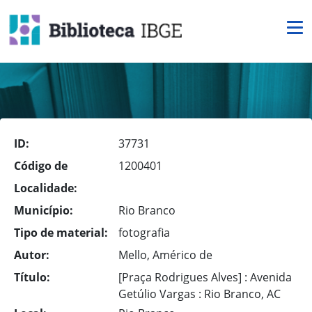
ID:
37731
Código de
1200401
Localidade:
Município:
Rio Branco
Tipo de material:
fotografia
Autor:
Mello, Américo de
Título:
[Praça Rodrigues Alves] : Avenida
Getúlio Vargas : Rio Branco, AC