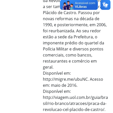
da Revolução Acreana, passando
a ser também denominada Praça
Plácido de Castro. Passou por
novas reformas na década de
1990, e posteriormente, em 2006,
foi reurbanizada. Ao seu redor
estão a sede da Prefeitura, o
imponente prédio do quartel da
Polícia Militar e diversos pontos
comerciais, como bancos,
restaurantes e comércio em
geral.
Disponível em:
http://migre.me/ubuNC. Acesso
em: maio de 2016.
Disponível em:
http://viagem.uol.com.br/guia/bra
sil/rio-branco/atracoes/praca-da-
revolucao-cel-placido-de-castro/.