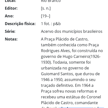
Local:
Rio Branco
Editor:
[s. n.]
Ano:
[19--]
Descrição física:
1 fot. : p&b
Série:
Acervo dos municípios brasileiros
Notas:
A Praça Plácido de Castro,
também conhecida como Praça
Rodrigues Alves, foi construída no
governo de Hugo Carneiro(1926-
1930). Todavia, somente foi
urbanizada no governo de
Guiomard Santos, que durou de
1946 a 1950, assumindo o seu
traçado definitivo. Em 1964 a
Praça sofreu novas reformas e
recebeu uma estátua do Coronel
Plácido de Castro, comandante