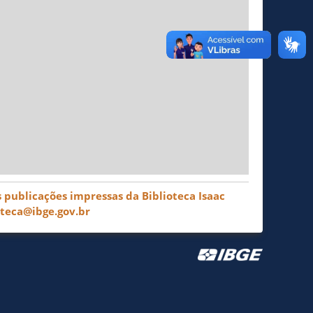
 publicações impressas da Biblioteca Isaac
oteca@ibge.gov.br