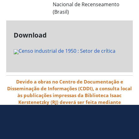
Nacional de Recenseamento
(Brasil)
Download
Devido a obras no Centro de Documentação e
Disseminação de Informações (CDDI), a consulta local
às publicações impressas da Biblioteca Isaac
Kerstenetzky (RJ) deverá ser feita mediante
agendamento pelo e-mail biblioteca@ibge.gov.br
© 2026 IBGE - Instituto Brasileiro de
Geografia e Estatística