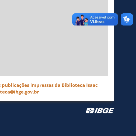
 publicações impressas da Biblioteca Isaac
oteca@ibge.gov.br