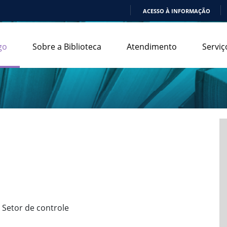
ACESSO À INFORMAÇÃO
IR
PARA
go
Sobre a Biblioteca
Atendimento
Serviç
O
CONTEÚDO
 Setor de controle